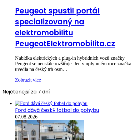
Peugeot spustil portál
specializovaný na
elektromobilitu
PeugeotElektromobilita.cz
Nabídka elektrických a plug-in hybridních vozů značky
Peugeot se neustále rozšiřuje. Jen v uplynulém roce značka
uvedla na český trh osm…
Zobrazit více
Nejčtenější za 7 dní
Ford dává český fotbal do pohybu
07.08.2026