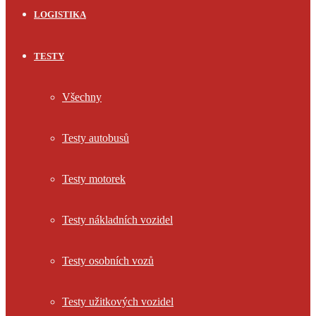
LOGISTIKA
TESTY
Všechny
Testy autobusů
Testy motorek
Testy nákladních vozidel
Testy osobních vozů
Testy užitkových vozidel