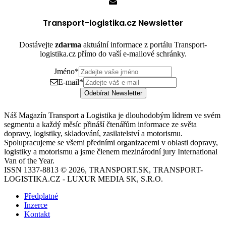
Transport-logistika.cz Newsletter
Dostávejte
zdarma
aktuální informace z portálu Transport-
logistika.cz přímo do vaší e-mailové schránky.
Jméno
*
E-mail
*
Odebírat Newsletter
Náš Magazín Transport a Logistika je dlouhodobým lídrem ve svém
segmentu a každý měsíc přináší čtenářům informace ze světa
dopravy, logistiky, skladování, zasilatelství a motorismu.
Spolupracujeme se všemi předními organizacemi v oblasti dopravy,
logistiky a motorismu a jsme členem mezinárodní jury International
Van of the Year.
ISSN 1337-8813 © 2026, TRANSPORT.SK, TRANSPORT-
LOGISTIKA.CZ - LUXUR MEDIA SK, S.R.O.
Předplatné
Inzerce
Kontakt