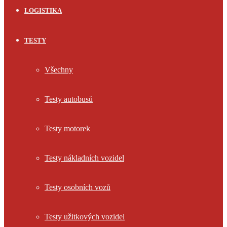
LOGISTIKA
TESTY
Všechny
Testy autobusů
Testy motorek
Testy nákladních vozidel
Testy osobních vozů
Testy užitkových vozidel