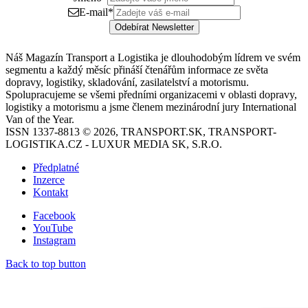
E-mail
*
Odebírat Newsletter
Náš Magazín Transport a Logistika je dlouhodobým lídrem ve svém
segmentu a každý měsíc přináší čtenářům informace ze světa
dopravy, logistiky, skladování, zasilatelství a motorismu.
Spolupracujeme se všemi předními organizacemi v oblasti dopravy,
logistiky a motorismu a jsme členem mezinárodní jury International
Van of the Year.
ISSN 1337-8813 © 2026, TRANSPORT.SK, TRANSPORT-
LOGISTIKA.CZ - LUXUR MEDIA SK, S.R.O.
Předplatné
Inzerce
Kontakt
Facebook
YouTube
Instagram
Back to top button