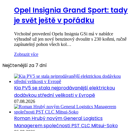
Opel Insignia Grand Sport: tady
je svět ještě v pořádku
Vrcholné provedení Opelu Insignia GSi má v nabídce
výhradně už jen nový benzinový dvoulitr s 230 koňmi, ručně
zapínatelný pohon všech kol…
Zobrazit více
Nejčtenější za 7 dní
Kia PV5 se stala nejprodávanější elektrickou
dodávkou střední velikosti v Evropě
07.08.2026
Roman Hrubý novým General Logistics
Managerem společnosti PST CLC Mitsui-Soko