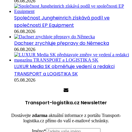
06.08.2026
Společnost Jungheinrich získává podíl ve
společnosti EP Equipment
06.08.2026
Dachser zrychluje přepravy do Německa
06.08.2026
LUXUR Media SK obměňuje vedení a redakci
TRANSPORT a LOGISTIKA SK
05.08.2026
Transport-logistika.cz Newsletter
Dostávejte
zdarma
aktuální informace z portálu Transport-
logistika.cz přímo do vaší e-mailové schránky.
Jméno
*