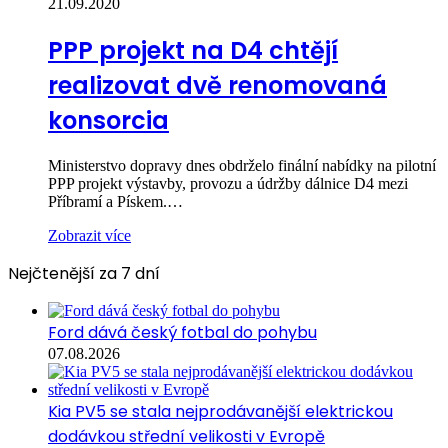
21.09.2020
PPP projekt na D4 chtějí
realizovat dvě renomovaná
konsorcia
Ministerstvo dopravy dnes obdrželo finální nabídky na pilotní
PPP projekt výstavby, provozu a údržby dálnice D4 mezi
Příbramí a Pískem.…
Zobrazit více
Nejčtenější za 7 dní
Ford dává český fotbal do pohybu
07.08.2026
Kia PV5 se stala nejprodávanější elektrickou
dodávkou střední velikosti v Evropě