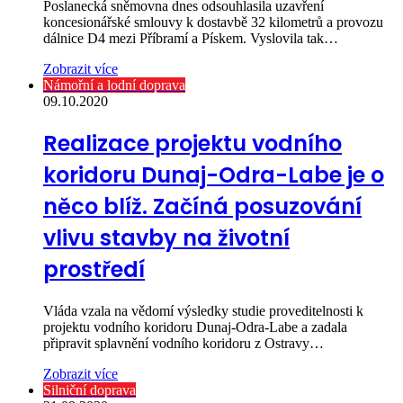
Poslanecká sněmovna dnes odsouhlasila uzavření
koncesionářské smlouvy k dostavbě 32 kilometrů a provozu
dálnice D4 mezi Příbramí a Pískem. Vyslovila tak…
Zobrazit více
Námořní a lodní doprava
09.10.2020
Realizace projektu vodního
koridoru Dunaj-Odra-Labe je o
něco blíž. Začíná posuzování
vlivu stavby na životní
prostředí
Vláda vzala na vědomí výsledky studie proveditelnosti k
projektu vodního koridoru Dunaj-Odra-Labe a zadala
připravit splavnění vodního koridoru z Ostravy…
Zobrazit více
Silniční doprava