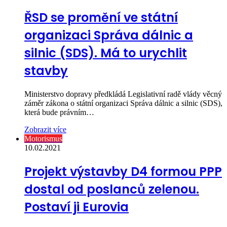
ŘSD se promění ve státní
organizaci Správa dálnic a
silnic (SDS). Má to urychlit
stavby
Ministerstvo dopravy předkládá Legislativní radě vlády věcný
záměr zákona o státní organizaci Správa dálnic a silnic (SDS),
která bude právním…
Zobrazit více
Motorismus
10.02.2021
Projekt výstavby D4 formou PPP
dostal od poslanců zelenou.
Postaví ji Eurovia