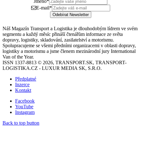
Jméno
*
E-mail
*
Odebírat Newsletter
Náš Magazín Transport a Logistika je dlouhodobým lídrem ve svém
segmentu a každý měsíc přináší čtenářům informace ze světa
dopravy, logistiky, skladování, zasilatelství a motorismu.
Spolupracujeme se všemi předními organizacemi v oblasti dopravy,
logistiky a motorismu a jsme členem mezinárodní jury International
Van of the Year.
ISSN 1337-8813 © 2026, TRANSPORT.SK, TRANSPORT-
LOGISTIKA.CZ - LUXUR MEDIA SK, S.R.O.
Předplatné
Inzerce
Kontakt
Facebook
YouTube
Instagram
Back to top button