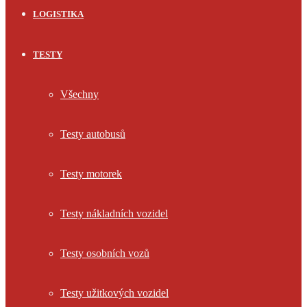
LOGISTIKA
TESTY
Všechny
Testy autobusů
Testy motorek
Testy nákladních vozidel
Testy osobních vozů
Testy užitkových vozidel