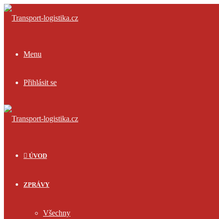
Menu
Přihlásit se
ÚVOD
ZPRÁVY
Všechny