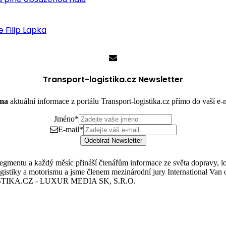
 Filip Lapka
Transport-logistika.cz Newsletter
rma
aktuální informace z portálu Transport-logistika.cz přímo do vaší e
Jméno
*
E-mail
*
Odebírat Newsletter
mentu a každý měsíc přináší čtenářům informace ze světa dopravy, logis
istiky a motorismu a jsme členem mezinárodní jury International Van o
TIKA.CZ - LUXUR MEDIA SK, S.R.O.