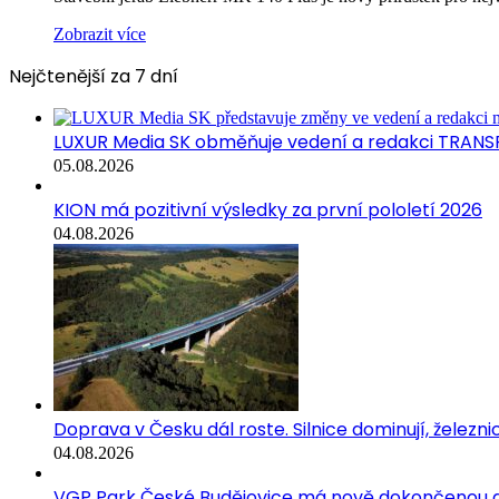
Zobrazit více
Nejčtenější za 7 dní
LUXUR Media SK obměňuje vedení a redakci TRANS
05.08.2026
KION má pozitivní výsledky za první pololetí 2026
04.08.2026
Doprava v Česku dál roste. Silnice dominují, železni
04.08.2026
VGP Park České Budějovice má nově dokončenou a