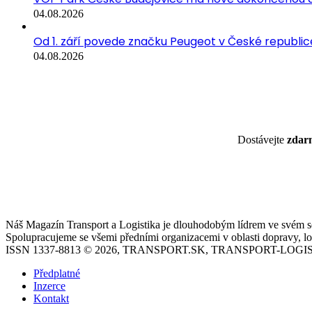
04.08.2026
Od 1. září povede značku Peugeot v České republice
04.08.2026
Dostávejte
zda
Náš Magazín Transport a Logistika je dlouhodobým lídrem ve svém seg
Spolupracujeme se všemi předními organizacemi v oblasti dopravy, log
ISSN 1337-8813 © 2026, TRANSPORT.SK, TRANSPORT-LOGIS
Předplatné
Inzerce
Kontakt