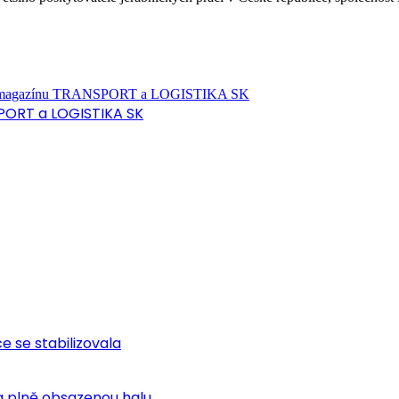
PORT a LOGISTIKA SK
ce se stabilizovala
 plně obsazenou halu