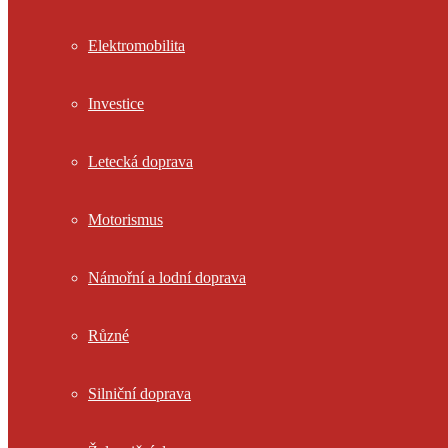
Elektromobilita
Investice
Letecká doprava
Motorismus
Námořní a lodní doprava
Různé
Silniční doprava