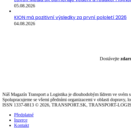
05.08.2026
KION má pozitivní výsledky za první pololetí 2026
04.08.2026
Dostávejte
zda
Náš Magazín Transport a Logistika je dlouhodobým lídrem ve svém seg
Spolupracujeme se všemi předními organizacemi v oblasti dopravy, log
ISSN 1337-8813 © 2026, TRANSPORT.SK, TRANSPORT-LOGIS
Předplatné
Inzerce
Kontakt