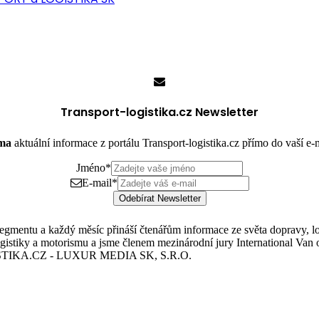
Transport-logistika.cz Newsletter
rma
aktuální informace z portálu Transport-logistika.cz přímo do vaší e
Jméno
*
E-mail
*
Odebírat Newsletter
mentu a každý měsíc přináší čtenářům informace ze světa dopravy, logis
istiky a motorismu a jsme členem mezinárodní jury International Van o
TIKA.CZ - LUXUR MEDIA SK, S.R.O.