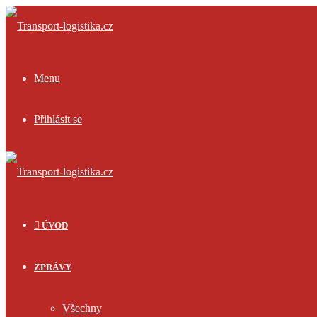
Menu
Přihlásit se
ÚVOD
ZPRÁVY
Všechny