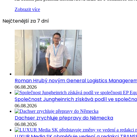
Zobrazit více
Nejčtenější za 7 dní
Roman Hrubý novým General Logistics Managerem 
06.08.2026
Společnost Jungheinrich získává podíl ve společn
06.08.2026
Dachser zrychluje přepravy do Německa
06.08.2026
LUXUR Media SK obměňuje vedení a redakci TRANS