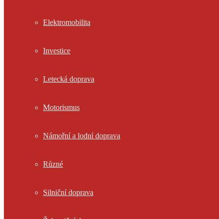
Elektromobilita
Investice
Letecká doprava
Motorismus
Námořní a lodní doprava
Různé
Silniční doprava