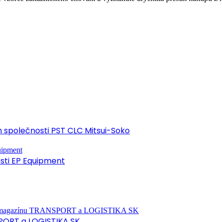
společnosti PST CLC Mitsui-Soko
osti EP Equipment
PORT a LOGISTIKA SK