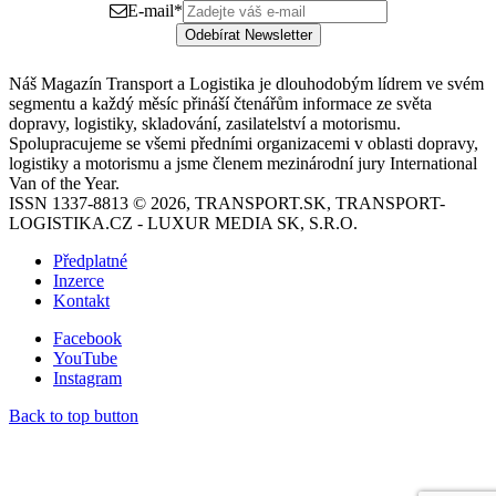
E-mail
*
Odebírat Newsletter
Náš Magazín Transport a Logistika je dlouhodobým lídrem ve svém
segmentu a každý měsíc přináší čtenářům informace ze světa
dopravy, logistiky, skladování, zasilatelství a motorismu.
Spolupracujeme se všemi předními organizacemi v oblasti dopravy,
logistiky a motorismu a jsme členem mezinárodní jury International
Van of the Year.
ISSN 1337-8813 © 2026, TRANSPORT.SK, TRANSPORT-
LOGISTIKA.CZ - LUXUR MEDIA SK, S.R.O.
Předplatné
Inzerce
Kontakt
Facebook
YouTube
Instagram
Back to top button