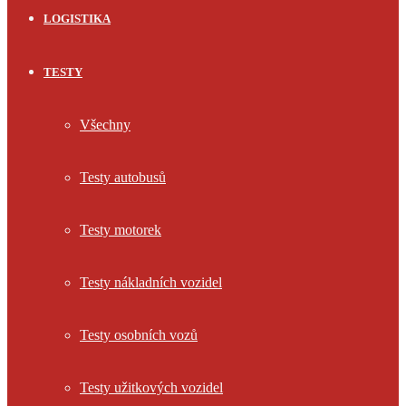
LOGISTIKA
TESTY
Všechny
Testy autobusů
Testy motorek
Testy nákladních vozidel
Testy osobních vozů
Testy užitkových vozidel