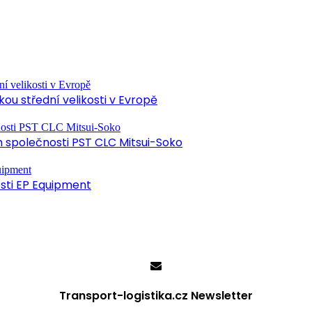
ou střední velikosti v Evropě
společnosti PST CLC Mitsui-Soko
osti EP Equipment
Transport-logistika.cz Newsletter