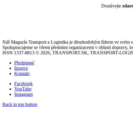
Dostávejte
zda
Náš Magazín Transport a Logistika je dlouhodobým lídrem ve svém seg
Spolupracujeme se všemi předními organizacemi v oblasti dopravy, log
ISSN 1337-8813 © 2026, TRANSPORT.SK, TRANSPORT-LOGIS
Předplatné
Inzerce
Kontakt
Facebook
YouTube
Instagram
Back to top button