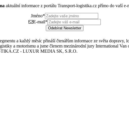
rma
aktuální informace z portálu Transport-logistika.cz přímo do vaší e
Jméno
*
E-mail
*
Odebírat Newsletter
mentu a každý měsíc přináší čtenářům informace ze světa dopravy, logis
istiky a motorismu a jsme členem mezinárodní jury International Van o
TIKA.CZ - LUXUR MEDIA SK, S.R.O.