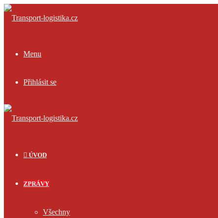
Menu
Přihlásit se
ÚVOD
ZPRÁVY
Všechny