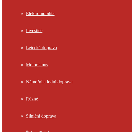
Elektromobilita
Investice
Letecká doprava
Motorismus
Námořní a lodní doprava
Různé
Silniční doprava