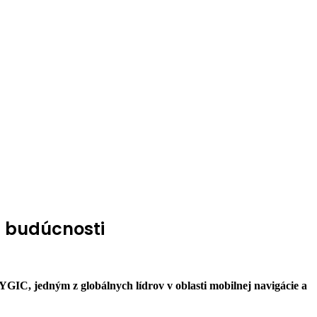
b budúcnosti
YGIC, jedným z globálnych lídrov v oblasti mobilnej navigácie a