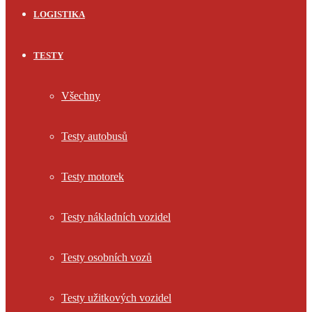
LOGISTIKA
TESTY
Všechny
Testy autobusů
Testy motorek
Testy nákladních vozidel
Testy osobních vozů
Testy užitkových vozidel