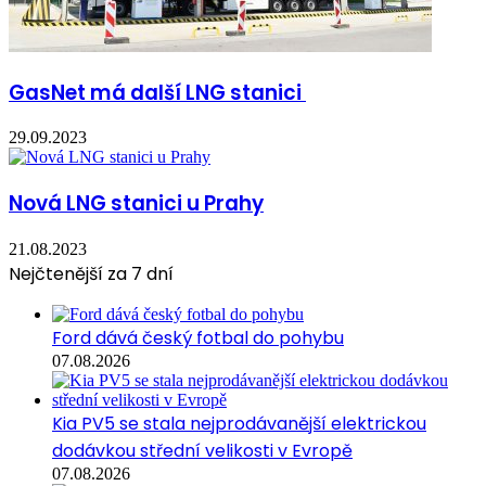
GasNet má další LNG stanici
29.09.2023
Nová LNG stanici u Prahy
21.08.2023
Nejčtenější za 7 dní
Ford dává český fotbal do pohybu
07.08.2026
Kia PV5 se stala nejprodávanější elektrickou
dodávkou střední velikosti v Evropě
07.08.2026