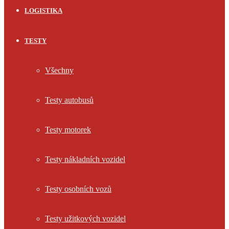
LOGISTIKA
TESTY
Všechny
Testy autobusů
Testy motorek
Testy nákladních vozidel
Testy osobních vozů
Testy užitkových vozidel