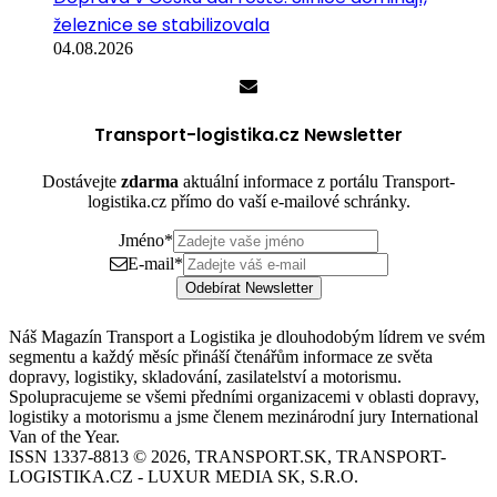
železnice se stabilizovala
04.08.2026
Transport-logistika.cz Newsletter
Dostávejte
zdarma
aktuální informace z portálu Transport-
logistika.cz přímo do vaší e-mailové schránky.
Jméno
*
E-mail
*
Odebírat Newsletter
Náš Magazín Transport a Logistika je dlouhodobým lídrem ve svém
segmentu a každý měsíc přináší čtenářům informace ze světa
dopravy, logistiky, skladování, zasilatelství a motorismu.
Spolupracujeme se všemi předními organizacemi v oblasti dopravy,
logistiky a motorismu a jsme členem mezinárodní jury International
Van of the Year.
ISSN 1337-8813 © 2026, TRANSPORT.SK, TRANSPORT-
LOGISTIKA.CZ - LUXUR MEDIA SK, S.R.O.