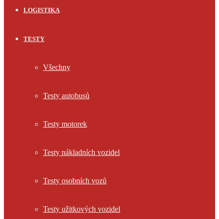
LOGISTIKA
TESTY
Všechny
Testy autobusů
Testy motorek
Testy nákladních vozidel
Testy osobních vozů
Testy užitkových vozidel