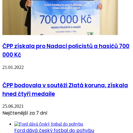
ČPP získala pro Nadaci policistů a hasičů 700
000 Kč
21.01.2022
ČPP bodovala v soutěži Zlatá koruna, získala
hned čtyři medaile
25.06.2021
Nejčtenější za 7 dní
Ford dává český fotbal do pohybu