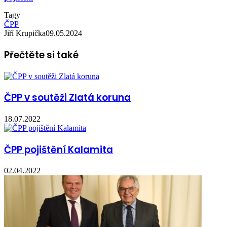
Tagy
ČPP
Jiří Krupička
09.05.2024
Přečtěte si také
ČPP v soutěži Zlatá koruna
18.07.2022
ČPP pojištění Kalamita
02.04.2022