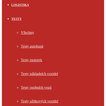
LOGISTIKA
TESTY
Všechny
Testy autobusů
Testy motorek
Testy nákladních vozidel
Testy osobních vozů
Testy užitkových vozidel