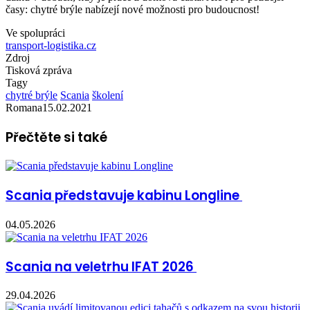
časy: chytré brýle nabízejí nové možnosti pro budoucnost!
Ve spolupráci
transport-logistika.cz
Zdroj
Tisková zpráva
Tagy
chytré brýle
Scania
školení
Romana
15.02.2021
Přečtěte si také
Scania představuje kabinu Longline
04.05.2026
Scania na veletrhu IFAT 2026
29.04.2026