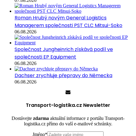
07.08.2026
Roman Hrubý novým General Logistics
Managerem společnosti PST CLC Mitsui-Soko
06.08.2026
Společnost Jungheinrich získává podíl ve
společnosti EP Equipment
06.08.2026
Dachser zrychluje přepravy do Německa
06.08.2026
Transport-logistika.cz Newsletter
Dostávejte
zdarma
aktuální informace z portálu Transport-
logistika.cz přímo do vaší e-mailové schránky.
Jméno
*