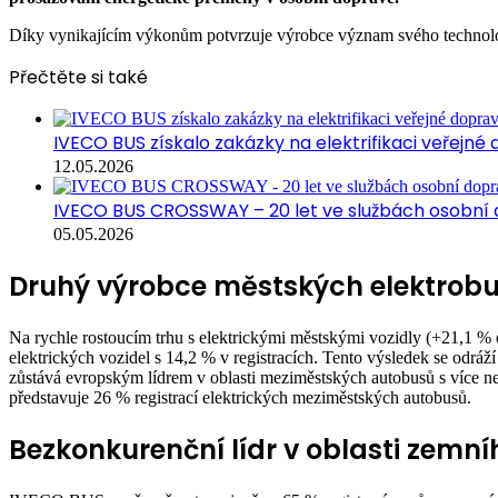
Díky vynikajícím výkonům potvrzuje výrobce význam svého technolog
Přečtěte si také
IVECO BUS získalo zakázky na elektrifikaci veřejné
12.05.2026
IVECO BUS CROSSWAY – 20 let ve službách osobní
05.05.2026
Druhý výrobce městských elektrobu
Na rychle rostoucím trhu s elektrickými městskými vozidly (+21,1 %
elektrických vozidel s 14,2 % v registracích. Tento výsledek se odráží
zůstává evropským lídrem v oblasti meziměstských autobusů s ví
představuje 26 % registrací elektrických meziměstských autobusů.
Bezkonkurenční lídr v oblasti zemní