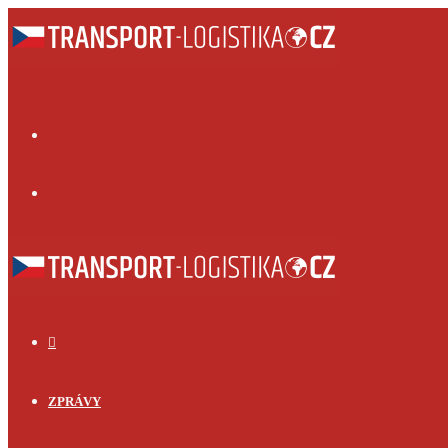
Menu
Přihlásit
se
ÚVOD
ZPRÁVY