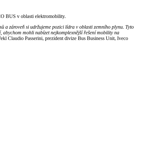
O BUS v oblasti elektromobility.
a zároveň si udržujeme pozici lídra v oblasti zemního plynu. Tyto
ní, abychom mohli nabízet nejkomplexnější řešení mobility na
ekl Claudio Passerini, prezident divize Bus Business Unit, Iveco