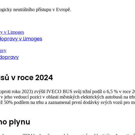
icky neutrálního přístupu v Evropě.
 dopravy v Limoges
 dopravy
sů v roce 2024
 oproti roku 2023) zvýšil IVECO BUS svůj tržní podíl o 6,5 % v roce 
 v jeho vedoucí pozici v oblasti městských elektrických autobusů na trh
ce než 50% podílem na trhu a zaznamenal první dodávky svých vozů
ho plynu