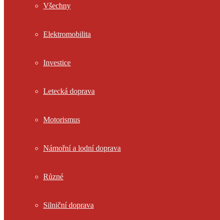
Všechny
Elektromobilita
Investice
Letecká doprava
Motorismus
Námořní a lodní doprava
Různé
Silniční doprava