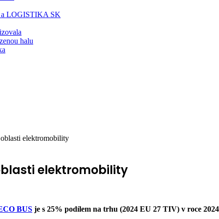
T a LOGISTIKA SK
lizovala
zenou halu
ka
lasti elektromobility
blasti elektromobility
ECO BUS
je s 25% podílem na trhu (2024 EU 27 TIV) v roce 2024