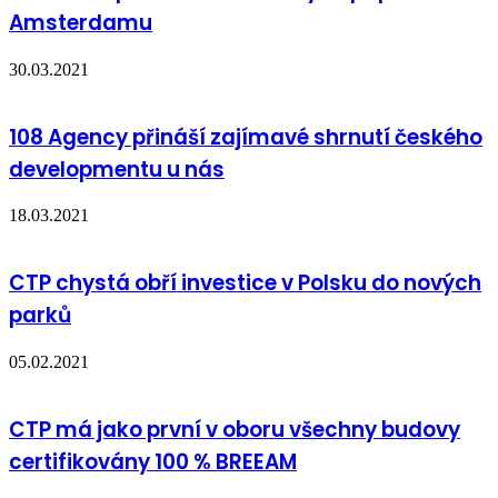
Amsterdamu
30.03.2021
108 Agency přináší zajímavé shrnutí českého
developmentu u nás
18.03.2021
CTP chystá obří investice v Polsku do nových
parků
05.02.2021
CTP má jako první v oboru všechny budovy
certifikovány 100 % BREEAM