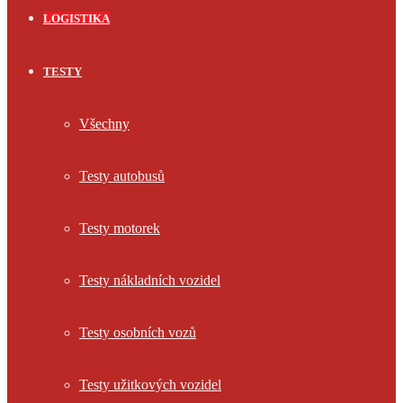
LOGISTIKA
TESTY
Všechny
Testy autobusů
Testy motorek
Testy nákladních vozidel
Testy osobních vozů
Testy užitkových vozidel