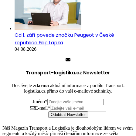
Od 1. září povede značku Peugeot v České
republice Filip Lapka
04.08.2026
Transport-logistika.cz Newsletter
Dostávejte
zdarma
aktuální informace z portálu Transport-
logistika.cz přímo do vaší e-mailové schránky.
Jméno
*
E-mail
*
Odebírat Newsletter
Náš Magazín Transport a Logistika je dlouhodobým lídrem ve svém
segmentu a každý měsíc přináší čtenářům informace ze světa