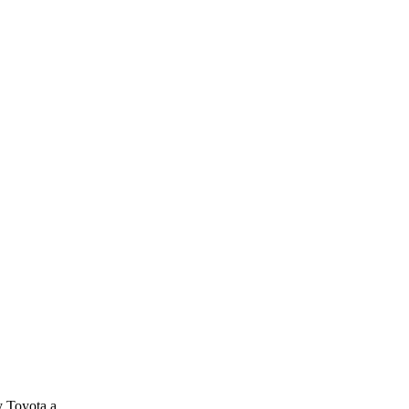
ky Toyota a…