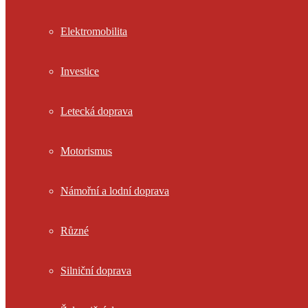
Elektromobilita
Investice
Letecká doprava
Motorismus
Námořní a lodní doprava
Různé
Silniční doprava