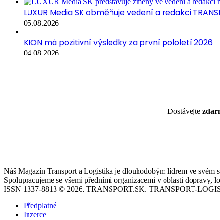
LUXUR Media SK obměňuje vedení a redakci TRANS
05.08.2026
KION má pozitivní výsledky za první pololetí 2026
04.08.2026
Dostávejte
zda
Náš Magazín Transport a Logistika je dlouhodobým lídrem ve svém seg
Spolupracujeme se všemi předními organizacemi v oblasti dopravy, log
ISSN 1337-8813 © 2026, TRANSPORT.SK, TRANSPORT-LOGIS
Předplatné
Inzerce