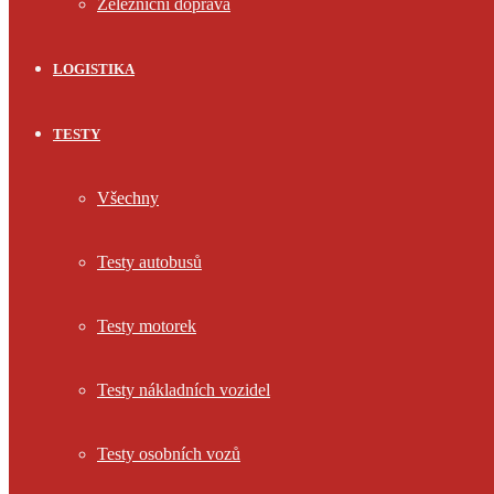
Železniční doprava
LOGISTIKA
TESTY
Všechny
Testy autobusů
Testy motorek
Testy nákladních vozidel
Testy osobních vozů