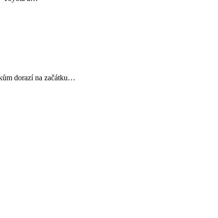
níkům dorazí na začátku…