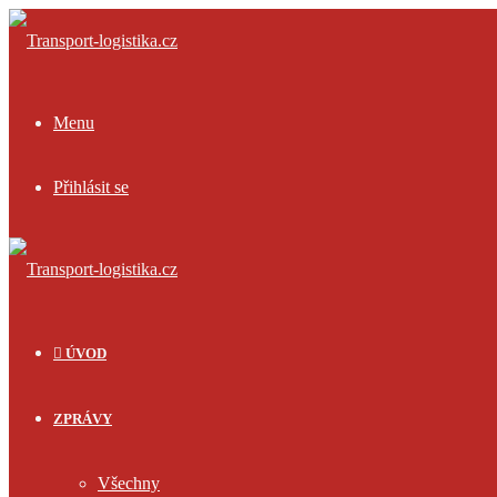
Menu
Přihlásit se
ÚVOD
ZPRÁVY
Všechny