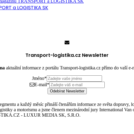
PORT a LOGISTIKA SK
Transport-logistika.cz Newsletter
rma
aktuální informace z portálu Transport-logistika.cz přímo do vaší e
Jméno
*
E-mail
*
Odebírat Newsletter
mentu a každý měsíc přináší čtenářům informace ze světa dopravy, logis
istiky a motorismu a jsme členem mezinárodní jury International Van o
TIKA.CZ - LUXUR MEDIA SK, S.R.O.