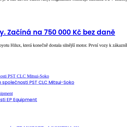
y. Začíná na 750 000 Kč bez daně
yotu Hilux, která konečně dostala silnější motor. První vozy k zákaz
společnosti PST CLC Mitsui-Soko
osti EP Equipment