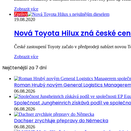
Zobrazit více
Zprávy
19.08.2020
Nová Toyota Hilux zná české cen
České zastoupení Toyoty začalo v předprodeji nabízet novou To
Zobrazit více
Nejčtenější za 7 dní
Roman Hrubý novým General Logistics Managerem 
06.08.2026
Společnost Jungheinrich získává podíl ve společn
06.08.2026
Dachser zrychluje přepravy do Německa
06.08.2026