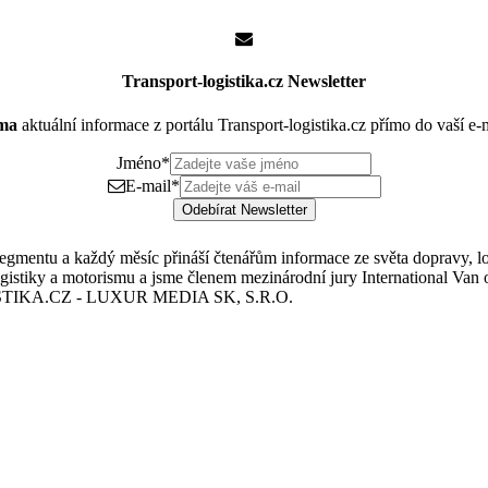
Transport-logistika.cz Newsletter
rma
aktuální informace z portálu Transport-logistika.cz přímo do vaší e
Jméno
*
E-mail
*
Odebírat Newsletter
mentu a každý měsíc přináší čtenářům informace ze světa dopravy, logis
istiky a motorismu a jsme členem mezinárodní jury International Van o
TIKA.CZ - LUXUR MEDIA SK, S.R.O.