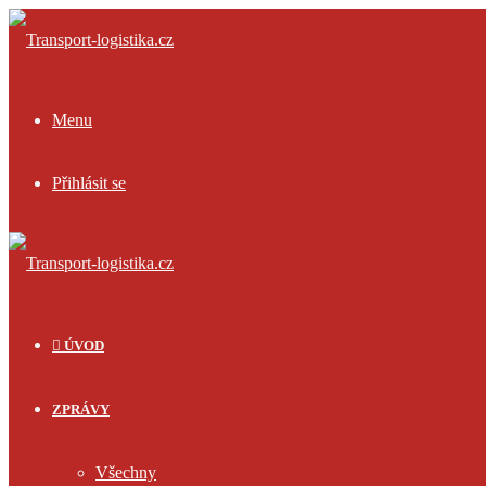
Menu
Přihlásit se
ÚVOD
ZPRÁVY
Všechny