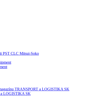
ti PST CLC Mitsui-Soko
pment
T a LOGISTIKA SK