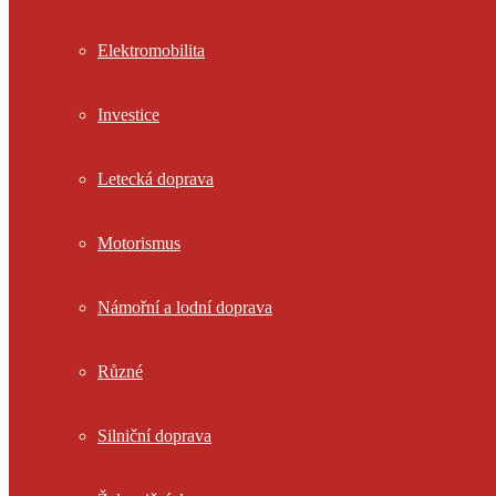
Elektromobilita
Investice
Letecká doprava
Motorismus
Námořní a lodní doprava
Různé
Silniční doprava