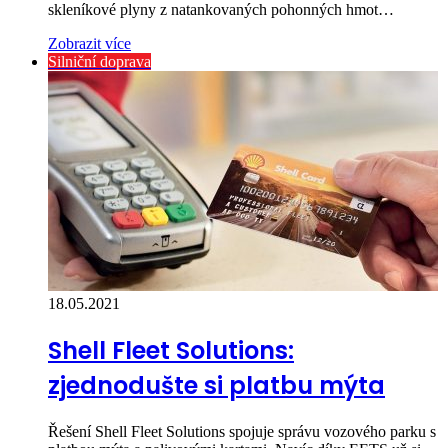
skleníkové plyny z natankovaných pohonných hmot…
Zobrazit více
Silniční doprava
18.05.2021
Shell Fleet Solutions:
zjednodušte si platbu mýta
Řešení Shell Fleet Solutions spojuje správu vozového parku s