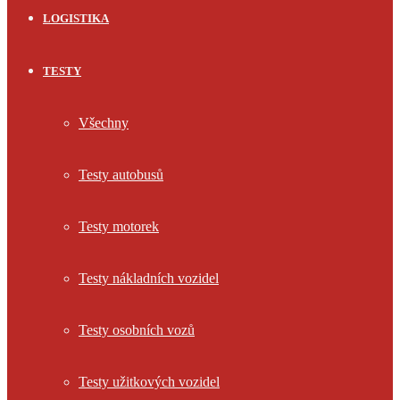
LOGISTIKA
TESTY
Všechny
Testy autobusů
Testy motorek
Testy nákladních vozidel
Testy osobních vozů
Testy užitkových vozidel