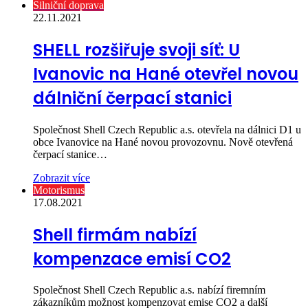
Silniční doprava
22.11.2021
SHELL rozšiřuje svoji síť: U
Ivanovic na Hané otevřel novou
dálniční čerpací stanici
Společnost Shell Czech Republic a.s. otevřela na dálnici D1 u
obce Ivanovice na Hané novou provozovnu. Nově otevřená
čerpací stanice…
Zobrazit více
Motorismus
17.08.2021
Shell firmám nabízí
kompenzace emisí CO2
Společnost Shell Czech Republic a.s. nabízí firemním
zákazníkům možnost kompenzovat emise CO2 a další