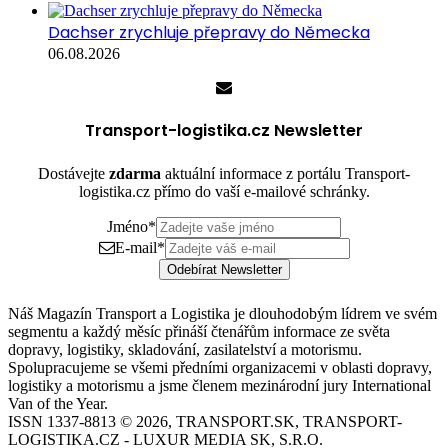
Dachser zrychluje přepravy do Německa
06.08.2026
Transport-logistika.cz Newsletter
Dostávejte
zdarma
aktuální informace z portálu Transport-
logistika.cz přímo do vaší e-mailové schránky.
Jméno
*
E-mail
*
Odebírat Newsletter
Náš Magazín Transport a Logistika je dlouhodobým lídrem ve svém
segmentu a každý měsíc přináší čtenářům informace ze světa
dopravy, logistiky, skladování, zasilatelství a motorismu.
Spolupracujeme se všemi předními organizacemi v oblasti dopravy,
logistiky a motorismu a jsme členem mezinárodní jury International
Van of the Year.
ISSN 1337-8813 © 2026, TRANSPORT.SK, TRANSPORT-
LOGISTIKA.CZ - LUXUR MEDIA SK, S.R.O.