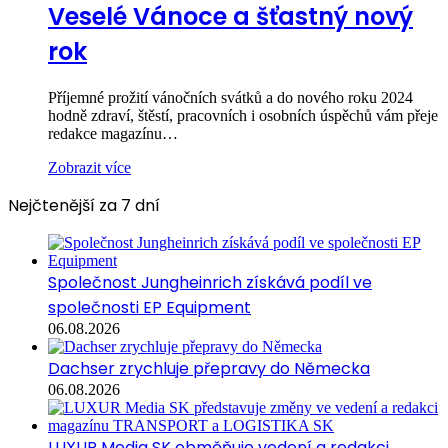
Veselé Vánoce a šťastný nový
rok
Příjemné prožití vánočních svátků a do nového roku 2024
hodně zdraví, štěstí, pracovních i osobních úspěchů vám přeje
redakce magazínu…
Zobrazit více
Nejčtenější za 7 dní
Společnost Jungheinrich získává podíl ve
společnosti EP Equipment
06.08.2026
Dachser zrychluje přepravy do Německa
06.08.2026
LUXUR Media SK obměňuje vedení a redakci