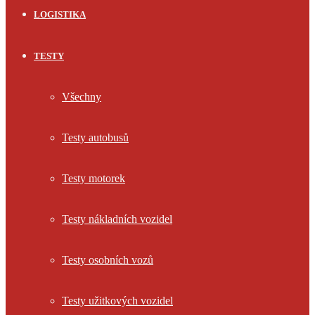
LOGISTIKA
TESTY
Všechny
Testy autobusů
Testy motorek
Testy nákladních vozidel
Testy osobních vozů
Testy užitkových vozidel