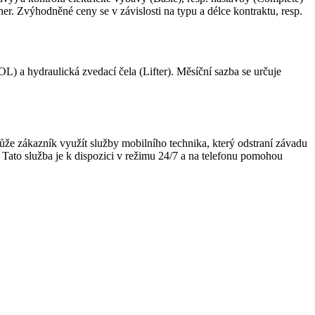
 Zvýhodněné ceny se v závislosti na typu a délce kontraktu, resp.
L) a hydraulická zvedací čela (Lifter). Měsíční sazba se určuje
e zákazník využít služby mobilního technika, který odstraní závadu
Tato služba je k dispozici v režimu 24/7 a na telefonu pomohou