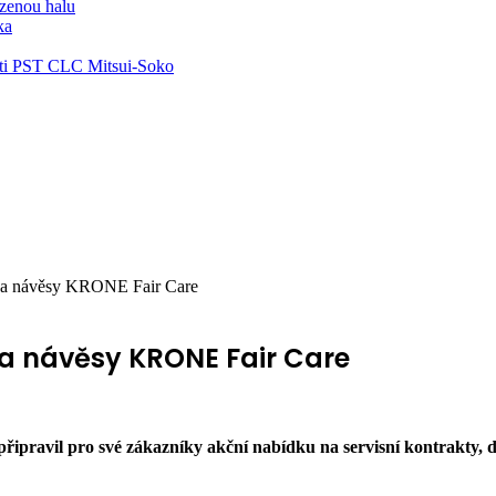
zenou halu
ka
ti PST CLC Mitsui-Soko
 na návěsy KRONE Fair Care
na návěsy KRONE Fair Care
ravil pro své zákazníky akční nabídku na servisní kontrakty, d