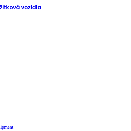
užitková vozidla