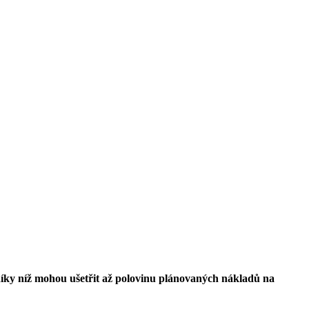
íky níž mohou ušetřit až polovinu plánovaných nákladů na