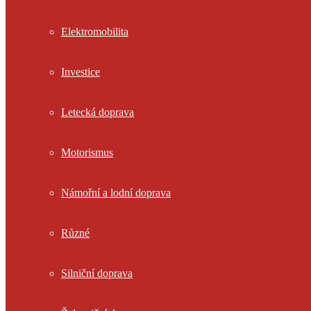
Elektromobilita
Investice
Letecká doprava
Motorismus
Námořní a lodní doprava
Různé
Silniční doprava