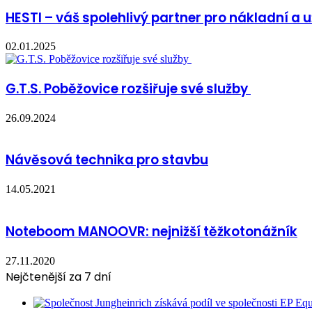
HESTI – váš spolehlivý partner pro nákladní a 
02.01.2025
G.T.S. Poběžovice rozšiřuje své služby
26.09.2024
Návěsová technika pro stavbu
14.05.2021
Noteboom MANOOVR: nejnižší těžkotonážník
27.11.2020
Nejčtenější za 7 dní