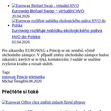
Eurowag Biofuel Swap – virtuální HVO
20.04.2026
Eurowag rozšiřuje nabídku ekologického paliva
HVO do Polska
02.04.2026
Pro zákazníky EUROWAG a Princip se nic nemění, včetně
obchodního zástupce. V případě změny obchodního zástupce budou
zákazníci, kterých se to týká, kontaktováni. I nadále se snažíme
zvyšovat kvalitu a rozsah služeb.
Tagy
eurowag
Princip
telematika
Michal Štengl
04.08.2020
Přečtěte si také