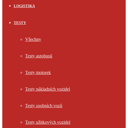
LOGISTIKA
TESTY
Všechny
Testy autobusů
Testy motorek
Testy nákladních vozidel
Testy osobních vozů
Testy užitkových vozidel