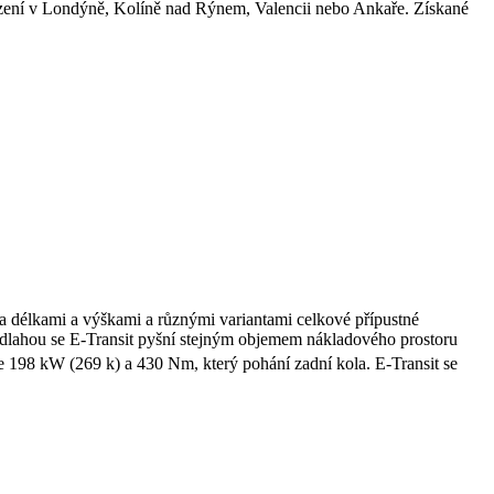
azení v Londýně, Kolíně nad Rýnem, Valencii nebo Ankaře. Získané
a délkami a výškami a různými variantami celkové přípustné
podlahou se E-Transit pyšní stejným objemem nákladového prostoru
e 198 kW (269 k) a 430 Nm, který pohání zadní kola. E-Transit se