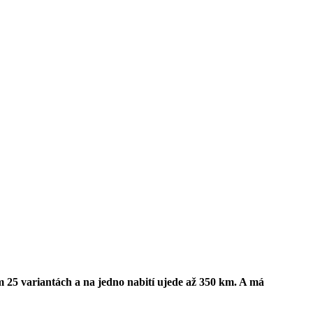
em 25 variantách a na jedno nabití ujede až 350 km. A má