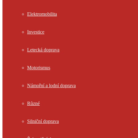
Elektromobilita
Investice
Letecká doprava
Motorismus
Námořní a lodní doprava
Různé
Silniční doprava