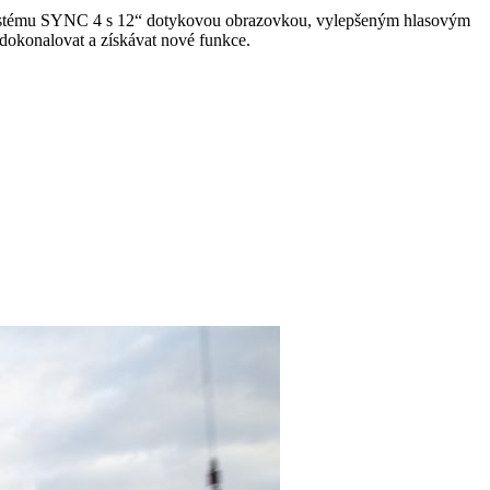
systému SYNC 4 s 12“ dotykovou obrazovkou, vylepšeným hlasovým
zdokonalovat a získávat nové funkce.