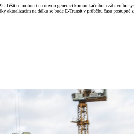
22. Těšit se mohou i na novou generaci komunikačního a zábavního 
Díky aktualizacím na dálku se bude E-Transit v průběhu času postupně 