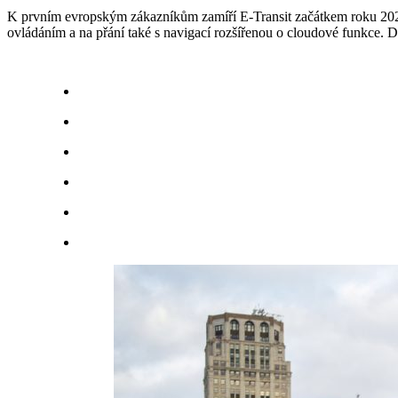
K prvním evropským zákazníkům zamíří E-Transit začátkem roku 20
ovládáním a na přání také s navigací rozšířenou o cloudové funkce. 