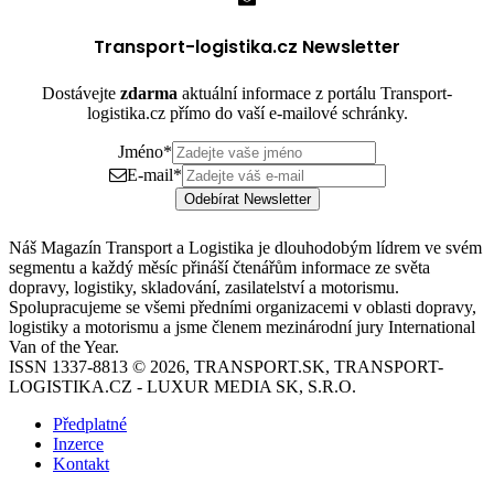
Transport-logistika.cz Newsletter
Dostávejte
zdarma
aktuální informace z portálu Transport-
logistika.cz přímo do vaší e-mailové schránky.
Jméno
*
E-mail
*
Odebírat Newsletter
Náš Magazín Transport a Logistika je dlouhodobým lídrem ve svém
segmentu a každý měsíc přináší čtenářům informace ze světa
dopravy, logistiky, skladování, zasilatelství a motorismu.
Spolupracujeme se všemi předními organizacemi v oblasti dopravy,
logistiky a motorismu a jsme členem mezinárodní jury International
Van of the Year.
ISSN 1337-8813 © 2026, TRANSPORT.SK, TRANSPORT-
LOGISTIKA.CZ - LUXUR MEDIA SK, S.R.O.
Předplatné
Inzerce
Kontakt