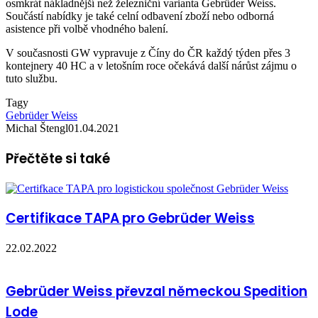
osmkrát nákladnější než železniční varianta Gebrüder Weiss.
Součástí nabídky je také celní odbavení zboží nebo odborná
asistence při volbě vhodného balení.
V současnosti GW vypravuje z Číny do ČR každý týden přes 3
kontejnery 40 HC a v letošním roce očekává další nárůst zájmu o
tuto službu.
Tagy
Gebrüder Weiss
Michal Štengl
01.04.2021
Přečtěte si také
Certifikace TAPA pro Gebrüder Weiss
22.02.2022
Gebrüder Weiss převzal německou Spedition
Lode