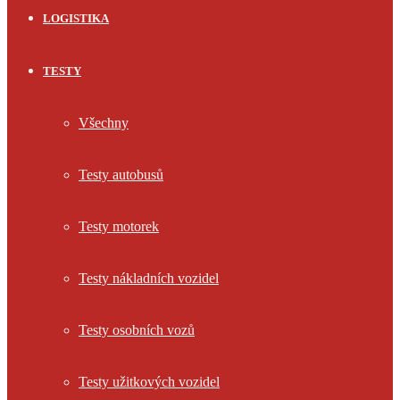
LOGISTIKA
TESTY
Všechny
Testy autobusů
Testy motorek
Testy nákladních vozidel
Testy osobních vozů
Testy užitkových vozidel