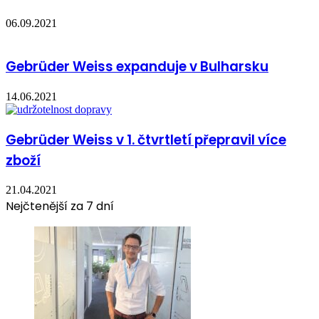
06.09.2021
Gebrüder Weiss expanduje v Bulharsku
14.06.2021
Gebrüder Weiss v 1. čtvrtletí přepravil více
zboží
21.04.2021
Nejčtenější za 7 dní