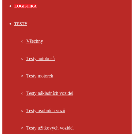
LOGISTIKA
TESTY
Všechny
Testy autobusů
Testy motorek
Testy nákladních vozidel
Testy osobních vozů
Testy užitkových vozidel