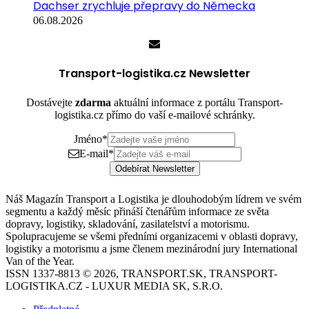
Dachser zrychluje přepravy do Německa
06.08.2026
Transport-logistika.cz Newsletter
Dostávejte
zdarma
aktuální informace z portálu Transport-
logistika.cz přímo do vaší e-mailové schránky.
Jméno
*
E-mail
*
Odebírat Newsletter
Náš Magazín Transport a Logistika je dlouhodobým lídrem ve svém
segmentu a každý měsíc přináší čtenářům informace ze světa
dopravy, logistiky, skladování, zasilatelství a motorismu.
Spolupracujeme se všemi předními organizacemi v oblasti dopravy,
logistiky a motorismu a jsme členem mezinárodní jury International
Van of the Year.
ISSN 1337-8813 © 2026, TRANSPORT.SK, TRANSPORT-
LOGISTIKA.CZ - LUXUR MEDIA SK, S.R.O.