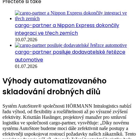
Přečtěte si také
cargo-partner a Nippon Express dokončily
integraci ve třech zemích
10.07.2026
cargo-partner posiluje dodavatelské řetězce
automotive
01.07.2026
Výhody automatizovaného
skladování drobných dílů
Systém AutoStore® společnosti HÖRMANN Intralogistics nabízí
řadu výhod, od flexibility a rozšiřitelnosti až po výrazné zvýšení
efektivity. Krisztián Haslinger, projektový manažer pro smluvní
logistiku ve společnosti cargo-partner, vysvětluje: „Díky novému
systému AutoStore budeme moci dále zefektivnit naše postupy a
efektivněji uspokojovat rostoucí požadavky našich zákazníků. Tento