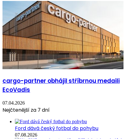
cargo-partner obhájil stříbrnou medaili
EcoVadis
07.04.2026
Nejčtenější za 7 dní
Ford dává český fotbal do pohybu
07.08.2026