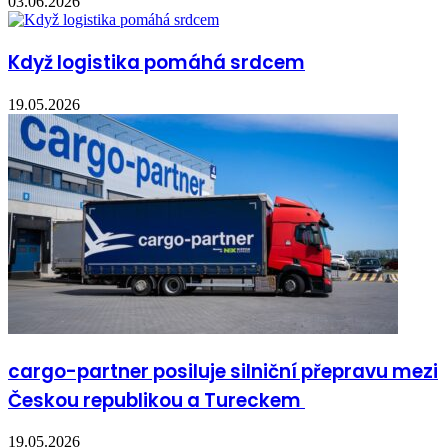
03.06.2026
Když logistika pomáhá srdcem
19.05.2026
cargo-partner posiluje silniční přepravu mezi
Českou republikou a Tureckem
19.05.2026