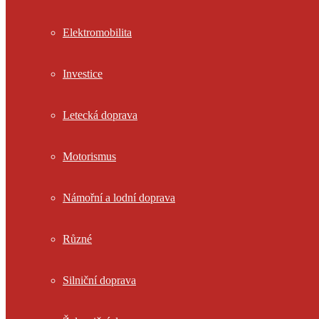
Elektromobilita
Investice
Letecká doprava
Motorismus
Námořní a lodní doprava
Různé
Silniční doprava