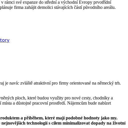
v rámci své expanze do střední a východní Evropy prvotřídní
nuje firma zahájit demolici stávajících částí původního areálu.
story
 je navíc zvláště atraktivní pro firmy orientované na německý trh.
něných ploch, které budou využity pro nové cesty, chodníky a
ní místa a důstojné pracovní prostředí. Nájemcům bude nabízet
m produktem a příběhem, které mají podobné hodnoty jako my.
 nejnovějších technologií s cílem minimalizovat dopady na životní