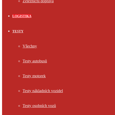
Železniční doprava
LOGISTIKA
TESTY
Všechny
Testy autobusů
Testy motorek
Testy nákladních vozidel
Testy osobních vozů