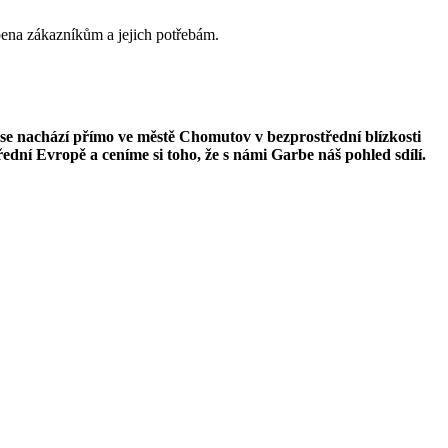
obena zákazníkům a jejich potřebám.
á se nachází přímo ve městě Chomutov v bezprostřední blízkosti
ední Evropě a ceníme si toho, že s námi Garbe náš pohled sdílí.