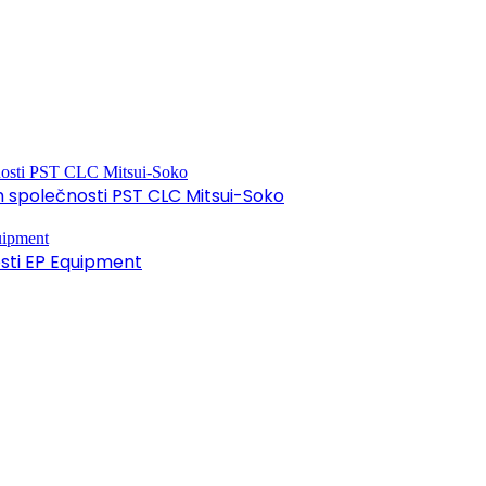
společnosti PST CLC Mitsui-Soko
osti EP Equipment