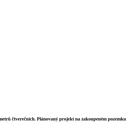
metrů čtverečních. Plánovaný projekt na zakoupeném pozemku