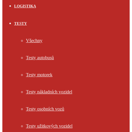
LOGISTIKA
TESTY
Všechny
Testy autobusů
Testy motorek
Testy nákladních vozidel
Testy osobních vozů
Testy užitkových vozidel