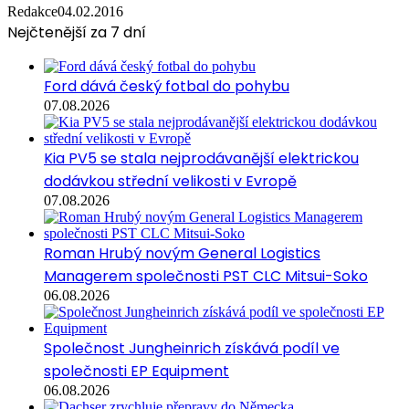
Redakce
04.02.2016
Nejčtenější za 7 dní
Ford dává český fotbal do pohybu
07.08.2026
Kia PV5 se stala nejprodávanější elektrickou
dodávkou střední velikosti v Evropě
07.08.2026
Roman Hrubý novým General Logistics
Managerem společnosti PST CLC Mitsui-Soko
06.08.2026
Společnost Jungheinrich získává podíl ve
společnosti EP Equipment
06.08.2026