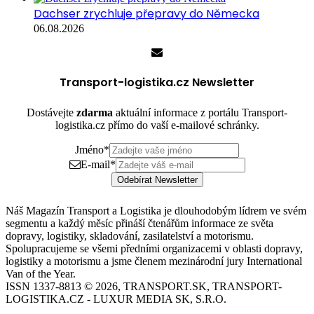
Dachser zrychluje přepravy do Německa
06.08.2026
Transport-logistika.cz Newsletter
Dostávejte
zdarma
aktuální informace z portálu Transport-
logistika.cz přímo do vaší e-mailové schránky.
Jméno
*
E-mail
*
Odebírat Newsletter
Náš Magazín Transport a Logistika je dlouhodobým lídrem ve svém
segmentu a každý měsíc přináší čtenářům informace ze světa
dopravy, logistiky, skladování, zasilatelství a motorismu.
Spolupracujeme se všemi předními organizacemi v oblasti dopravy,
logistiky a motorismu a jsme členem mezinárodní jury International
Van of the Year.
ISSN 1337-8813 © 2026, TRANSPORT.SK, TRANSPORT-
LOGISTIKA.CZ - LUXUR MEDIA SK, S.R.O.