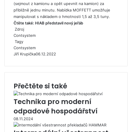
(sejmout z kamionu a opět upevnit na kamion) za
přibližně jednu minutu. Nabídka MOFFETT umožňuje
manipulovat s nákladem o hmotnosti 1,5 až 3,5 tuny.
Čtěte také:
HIAB představil nový jeřáb
Zdroj
Contsystem
Tagy
Contsystem
Jiří Krupička
06.12.2022
Přečtěte si také
Technika pro moderní
odpadové hospodářství
08.11.2024