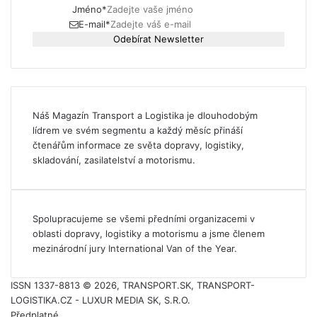
Jméno
*
E-mail
*
Odebírat Newsletter
Náš Magazín Transport a Logistika je dlouhodobým
lídrem ve svém segmentu a každý měsíc přináší
čtenářům informace ze světa dopravy, logistiky,
skladování, zasilatelství a motorismu.
Spolupracujeme se všemi předními organizacemi v
oblasti dopravy, logistiky a motorismu a jsme členem
mezinárodní jury International Van of the Year.
ISSN 1337-8813 © 2026, TRANSPORT.SK, TRANSPORT-
LOGISTIKA.CZ - LUXUR MEDIA SK, S.R.O.
Předplatné