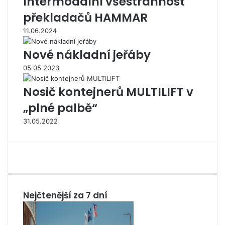
Intermodální všestrannost
překladačů HAMMAR
11.06.2024
Nové nákladní jeřáby
05.05.2023
Nosič kontejnerů MULTILIFT v
„plné palbě“
31.05.2022
Nejčtenější za 7 dní