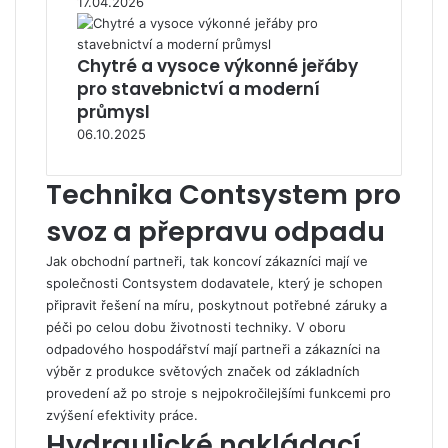
17.04.2026
Chytré a vysoce výkonné jeřáby
pro stavebnictví a moderní
průmysl
06.10.2025
Technika Contsystem pro
svoz a přepravu odpadu
Jak obchodní partneři, tak koncoví zákazníci mají ve
společnosti Contsystem
dodavatele, který je schopen
připravit řešení na míru, poskytnout potřebné záruky a
péči po celou dobu životnosti techniky. V oboru
odpadového hospodářství mají partneři a zákazníci na
výběr z produkce světových značek od základních
provedení až po stroje s nejpokročilejšími funkcemi pro
zvýšení efektivity práce.
Hydraulické nakládací