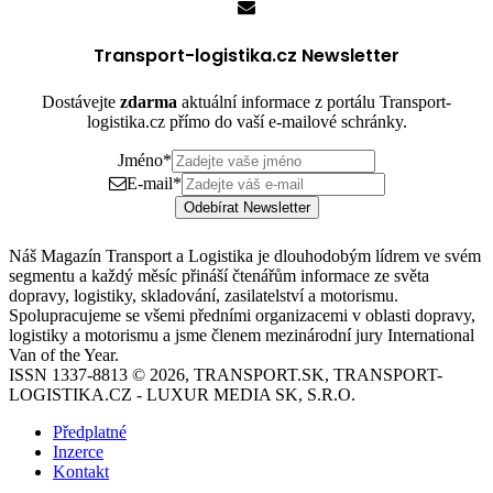
Transport-logistika.cz Newsletter
Dostávejte
zdarma
aktuální informace z portálu Transport-
logistika.cz přímo do vaší e-mailové schránky.
Jméno
*
E-mail
*
Odebírat Newsletter
Náš Magazín Transport a Logistika je dlouhodobým lídrem ve svém
segmentu a každý měsíc přináší čtenářům informace ze světa
dopravy, logistiky, skladování, zasilatelství a motorismu.
Spolupracujeme se všemi předními organizacemi v oblasti dopravy,
logistiky a motorismu a jsme členem mezinárodní jury International
Van of the Year.
ISSN 1337-8813 © 2026, TRANSPORT.SK, TRANSPORT-
LOGISTIKA.CZ - LUXUR MEDIA SK, S.R.O.
Předplatné
Inzerce
Kontakt