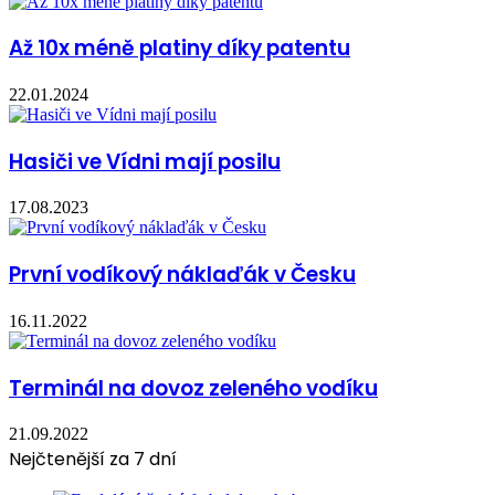
Až 10x méně platiny díky patentu
22.01.2024
Hasiči ve Vídni mají posilu
17.08.2023
První vodíkový náklaďák v Česku
16.11.2022
Terminál na dovoz zeleného vodíku
21.09.2022
Nejčtenější za 7 dní