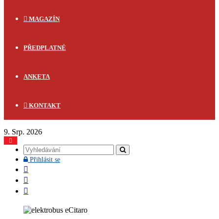
MAGAZÍN
PŘEDPLATNÉ
ANKETA
KONTAKT
9. Srp. 2026
Vyhledávání
Přihlásit
Přihlásit se
se
Facebook
YouTube
Instagram