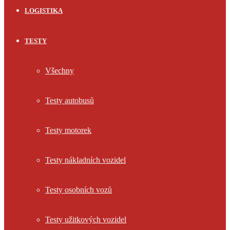
LOGISTIKA
TESTY
Všechny
Testy autobusů
Testy motorek
Testy nákladních vozidel
Testy osobních vozů
Testy užitkových vozidel