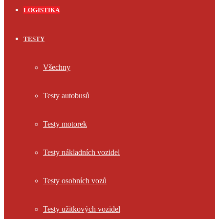
LOGISTIKA
TESTY
Všechny
Testy autobusů
Testy motorek
Testy nákladních vozidel
Testy osobních vozů
Testy užitkových vozidel