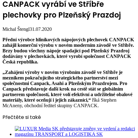
CANPACK vyrábí ve Stříbře
plechovky pro Plzeňský Prazdoj
Michal Štengl
31.07.2020
Přední výrobce hliníkových nápojových plechovek CANPACK
zahájil komerční výrobu v novém moderním závodě ve Stříbře.
Brzy budou všechny nápoje spadající pod Plzeňský Prazdroj
dodávány v plechovkách, které vyrobí společnost CANPACK
Česká republika.
„Zahájení výroby v novém výrobním závodě ve Stříbře je
mezníkem pokračujícího strategického partnerství mezi
společnostmi Canpack, Asahi a Plzeňským Prazdrojem. Pro
Canpack představuje další krok na cestě stát se globálním
partnerem společností, které volí efektivní a udržitelné obalové
materiály, které oceňují i jejich zákazníci,“
říká Stephen
McAneny, obchodní ředitel skupiny CANPACK.
Přečtěte si také