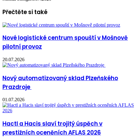
Přečtěte si také
Nové logistické centrum spouští v Mošnově
pilotní provoz
20.07.2026
Nový automatizovaný sklad Plzeňského
Prazdroje
01.07.2026
Hactl a Hacis slaví trojitý úspěch v
prestižních oceněních AFLAS 2026