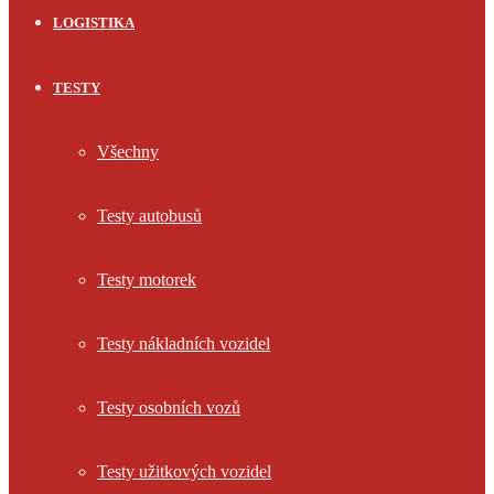
LOGISTIKA
TESTY
Všechny
Testy autobusů
Testy motorek
Testy nákladních vozidel
Testy osobních vozů
Testy užitkových vozidel