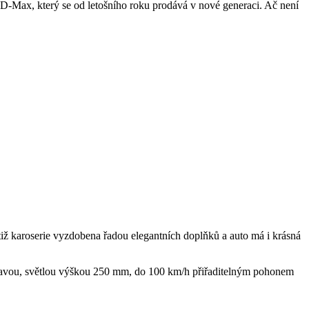
lu D-Max, který se od letošního roku prodává v nové generaci. Ač není
tiž karoserie vyzdobena řadou elegantních doplňků a auto má i krásná
ápravou, světlou výškou 250 mm, do 100 km/h přiřaditelným pohonem