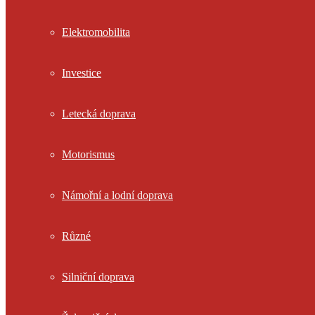
Elektromobilita
Investice
Letecká doprava
Motorismus
Námořní a lodní doprava
Různé
Silniční doprava