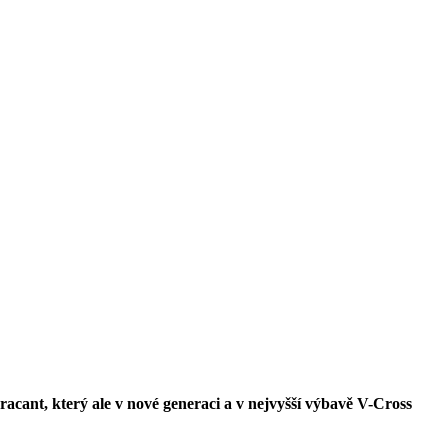
pracant, který ale v nové generaci a v nejvyšší výbavě V-Cross