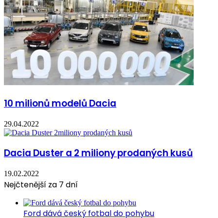
10 milionů modelů Dacia
29.04.2022
Dacia Duster a 2 miliony prodaných kusů
19.02.2022
Nejčtenější za 7 dní
Ford dává český fotbal do pohybu