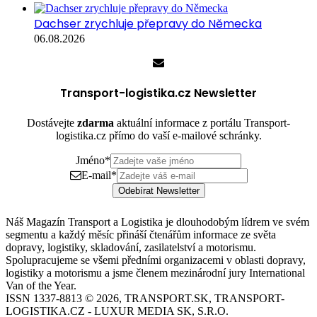
Dachser zrychluje přepravy do Německa
06.08.2026
Transport-logistika.cz Newsletter
Dostávejte
zdarma
aktuální informace z portálu Transport-
logistika.cz přímo do vaší e-mailové schránky.
Jméno
*
E-mail
*
Odebírat Newsletter
Náš Magazín Transport a Logistika je dlouhodobým lídrem ve svém
segmentu a každý měsíc přináší čtenářům informace ze světa
dopravy, logistiky, skladování, zasilatelství a motorismu.
Spolupracujeme se všemi předními organizacemi v oblasti dopravy,
logistiky a motorismu a jsme členem mezinárodní jury International
Van of the Year.
ISSN 1337-8813 © 2026, TRANSPORT.SK, TRANSPORT-
LOGISTIKA.CZ - LUXUR MEDIA SK, S.R.O.