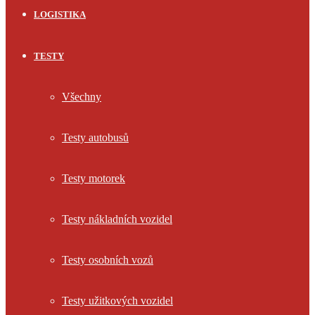
LOGISTIKA
TESTY
Všechny
Testy autobusů
Testy motorek
Testy nákladních vozidel
Testy osobních vozů
Testy užitkových vozidel