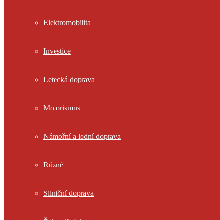
Elektromobilita
Investice
Letecká doprava
Motorismus
Námořní a lodní doprava
Různé
Silniční doprava