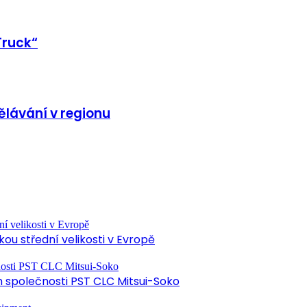
Truck“
ělávání v regionu
ou střední velikosti v Evropě
společnosti PST CLC Mitsui-Soko