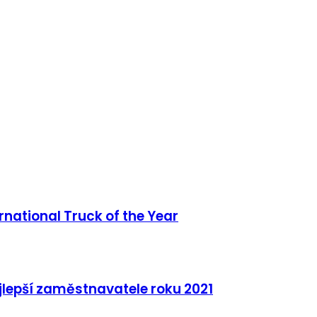
rnational Truck of the Year
jlepší zaměstnavatele roku 2021