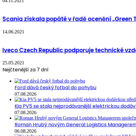
04.11.2021
Scania získala popáté v řadě ocenění „Green 
14.06.2021
Iveco Czech Republic podporuje technické vzd
25.05.2021
Nejčtenější za 7 dní
Ford dává český fotbal do pohybu
07.08.2026
Kia PV5 se stala nejprodávanější elektrickou dodávk
07.08.2026
Roman Hrubý novým General Logistics Managerem 
06.08.2026