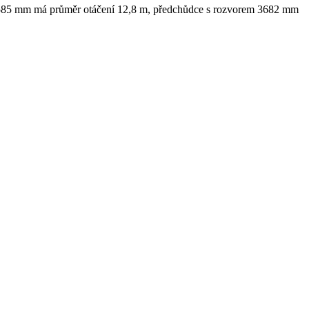
m 3585 mm má průměr otáčení 12,8 m, předchůdce s rozvorem 3682 mm