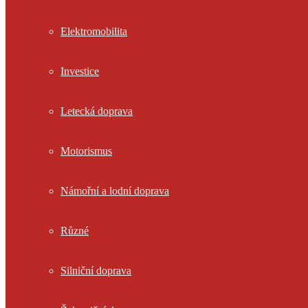
Elektromobilita
Investice
Letecká doprava
Motorismus
Námořní a lodní doprava
Různé
Silniční doprava