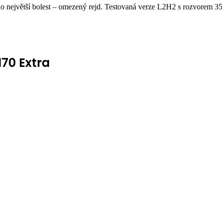
jeho největší bolest – omezený rejd. Testovaná verze L2H2 s rozvore
170 Extra