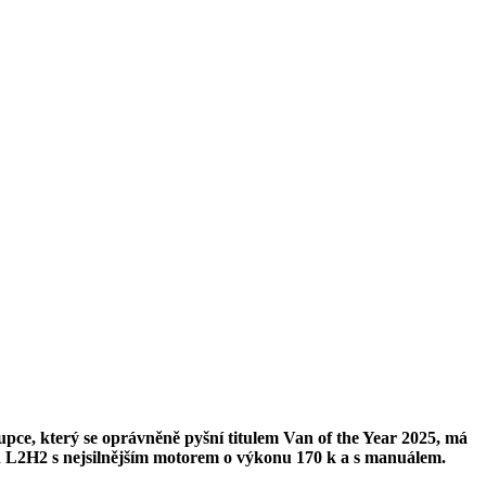
upce, který se oprávněně pyšní titulem Van of the Year 2025, má
n L2H2 s nejsilnějším motorem o výkonu 170 k a s manuálem.