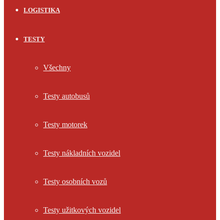
LOGISTIKA
TESTY
Všechny
Testy autobusů
Testy motorek
Testy nákladních vozidel
Testy osobních vozů
Testy užitkových vozidel