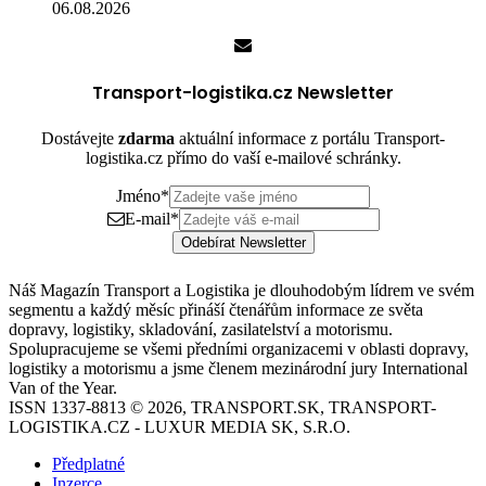
06.08.2026
Transport-logistika.cz Newsletter
Dostávejte
zdarma
aktuální informace z portálu Transport-
logistika.cz přímo do vaší e-mailové schránky.
Jméno
*
E-mail
*
Odebírat Newsletter
Náš Magazín Transport a Logistika je dlouhodobým lídrem ve svém
segmentu a každý měsíc přináší čtenářům informace ze světa
dopravy, logistiky, skladování, zasilatelství a motorismu.
Spolupracujeme se všemi předními organizacemi v oblasti dopravy,
logistiky a motorismu a jsme členem mezinárodní jury International
Van of the Year.
ISSN 1337-8813 © 2026, TRANSPORT.SK, TRANSPORT-
LOGISTIKA.CZ - LUXUR MEDIA SK, S.R.O.
Předplatné
Inzerce