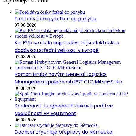
Nejčtenější za 7 dní
Ford dává český fotbal do pohybu
07.08.2026
Kia PV5 se stala nejprodávanější elektrickou
dodávkou střední velikosti v Evropě
07.08.2026
Roman Hrubý novým General Logistics
Managerem společnosti PST CLC Mitsui-Soko
06.08.2026
Společnost Jungheinrich získává podíl ve
společnosti EP Equipment
06.08.2026
Dachser zrychluje přepravy do Německa