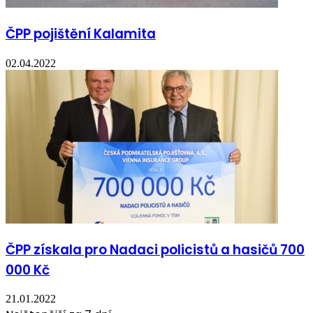
ČPP pojištění Kalamita
02.04.2022
ČPP získala pro Nadaci policistů a hasičů 700
000 Kč
21.01.2022